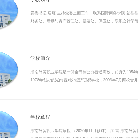
党委书记 唐瑾 主持党委全面工作，联系国际商务学院 党委委
财务处、后勤与资产管理处、基建处、保卫处，联系会计学院
分管党政办...
学校简介
湖南外贸职业学院是一所全日制公办普通高校，前身为1954
1978年创办的湖南省对外经济贸易学校，2003年7月两校
易职业学院，20...
学校章程
湖南外贸职业学院章程 （2020年11月修订） 序 言 湖南外