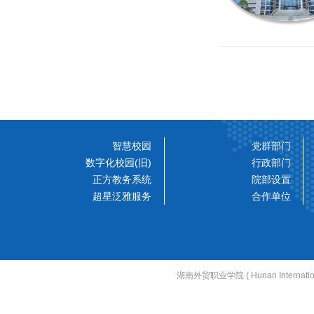
智慧校园
党群部门
数字化校园(旧)
行政部门
正方教务系统
院部设置
超星泛雅服务
合作单位
湖南外贸职业学院 ( Hunan Internati