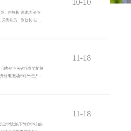
10-10
员，副校长 曹建清 分管
 党委委员，副校长 桂诚
11-18
年创办的湖南省粮食学校和
合并升格组建湖南对外经济贸
11-18
贸职业学院(以下简称学校)由