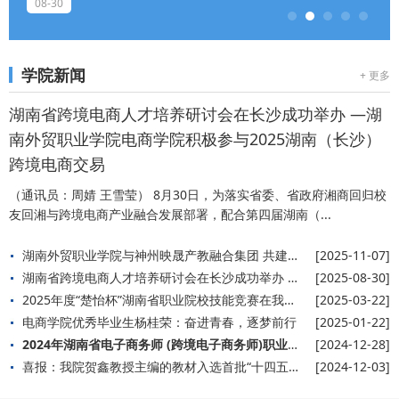
08-30
学院新闻
+ 更多
湖南省跨境电商人才培养研讨会在长沙成功举办 —湖
南外贸职业学院电商学院积极参与2025湖南（长沙）
跨境电商交易
（通讯员：周婧 王雪莹） 8月30日，为落实省委、省政府湘商回归校
友回湘与跨境电商产业融合发展部署，配合第四届湖南（...
湖南外贸职业学院与神州映晟产教融合集团 共建“数字经济产业学院”
[2025-11-07]
湖南省跨境电商人才培养研讨会在长沙成功举办 —湖南外贸职业学院电商学院积极参与2025湖南（长沙）跨境电商交易
[2025-08-30]
2025年度“楚怡杯”湖南省职业院校技能竞赛在我院赛点开幕
[2025-03-22]
电商学院优秀毕业生杨桂荣：奋进青春，逐梦前行
[2025-01-22]
2024年湖南省电子商务师 (跨境电子商务师)职业技能大赛专栏
[2024-12-28]
喜报：我院贺鑫教授主编的教材入选首批“十四五”职业教育国家规划教材名单
[2024-12-03]