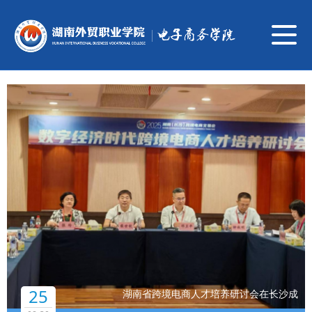
导
航
切
换
25
湖南省跨境电商人才培养研讨会在长沙成