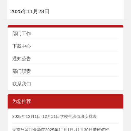
2025年11月28日
部门工作
下载中心
通知公告
部门职责
联系我们
为您推荐
2025年12月1日-12月31日学校带班值班安排表
湖南外贸职业学院2025年11月1日-11月30日带班值班