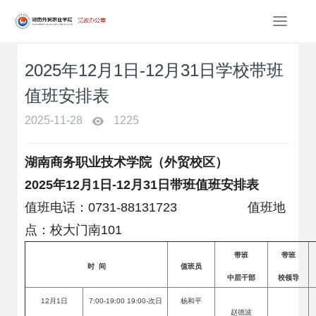
T
o
g
2025年12月1日-12月31日学校带班
g
l
值班安排表
e
n
2025-11-28
1225
a
v
湖南
商务职业技术学院（
外贸
校区）
i
g
2025年
1
2
月1日-
1
2
月
3
1
日带班值班安排表
a
值班电话：0731-88131723 值班地
t
i
点：校大门南101
o
n
带班
带班
时 间
值班员
中层干部
校领导
12月1日
7:00-19:00 19:00-次日
杨和平
赵德波