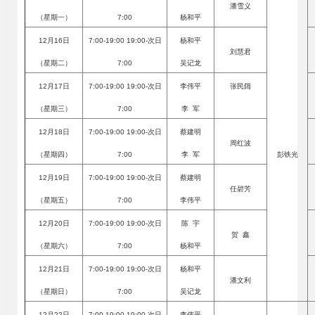
潘雪义
（星期一）
7:00
杨和平
12月16日
7:00-19:00 19:00-次日
杨和平
刘慧君
（星期二）
7:00
吴记龙
12月17日
7:00-19:00 19:00-次日
李伟平
张民阔
（星期三）
7:00
李 军
12月18日
7:00-19:00 19:00-次日
蔡建明
周红波
（星期四）
7:00
李 军
彭铁光
12月19日
7:00-19:00 19:00-次日
蔡建明
任碧芳
（星期五）
7:00
李伟平
12月20日
7:00-19:00 19:00-次日
陈 宇
贺 鑫
（星期六）
7:00
杨和平
12月21日
7:00-19:00 19:00-次日
杨和平
潘文利
（星期日）
7:00
吴记龙
12月22日
7:00-19:00 19:00-次日
李伟平