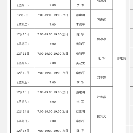
柏海川
（星期一）
7:00
李 军
12月9日
7:00-19:00 19:00-次日
蔡建明
万宏辉
（星期二）
7:00
李伟平
12月10日
7:00-19:00 19:00-次日
陈 宇
向冰冰
（星期三）
7:00
杨和平
12月11日
7:00-19:00 19:00-次日
杨和平
龙 军
曹建清
（星期四）
7:00
吴记龙
12月12日
7:00-19:00 19:00-次日
李伟平
邓星泽
（星期五）
7:00
李 军
12月13日
7:00-19:00 19:00-次日
蔡建明
叶春霞
（星期六）
7:00
李 军
12月14日
7:00-19:00 19:00-次日
蔡建明
熊贤义
（星期日）
7:00
李伟平
12月15日
7:00-19:00 19:00-次日
陈 宇