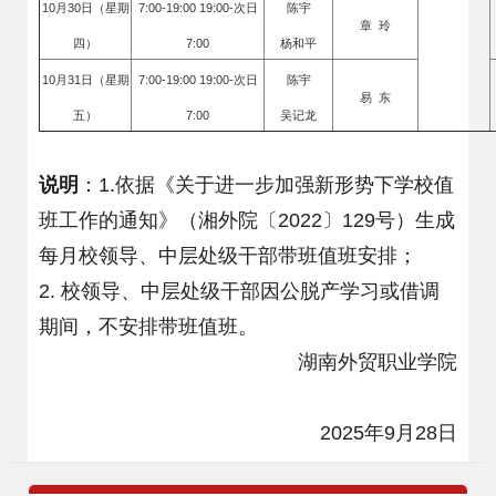
10月30日（星期
7:00-19:00 19:00-次日
陈宇
章 玲
四）
7:00
杨和平
10月31日（星期
7:00-19:00 19:00-次日
陈宇
易 东
五）
7:00
吴记龙
说明
：1.依据《关于进一步加强新形势下学校值
班工作的通知》（湘外院〔2022〕129号）生成
每月校领导、中层处级干部带班值班安排；
2. 校领导、中层处级干部因公脱产学习或借调
期间，不安排带班值班。
湖南外贸职业学院
2025年9月28日