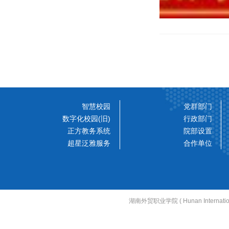
智慧校园
党群部门
数字化校园(旧)
行政部门
正方教务系统
院部设置
超星泛雅服务
合作单位
湖南外贸职业学院 ( Hunan Internati