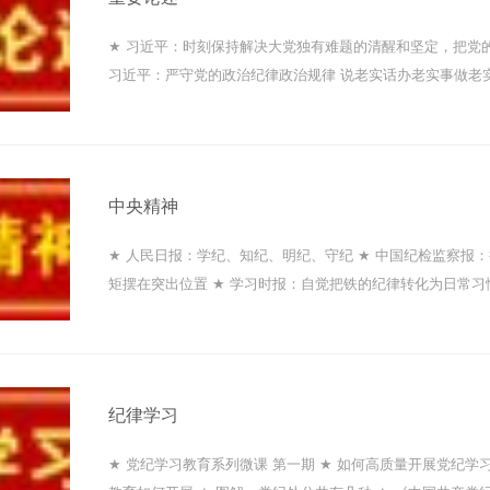
★ 习近平：时刻保持解决大党独有难题的清醒和坚定，把党
习近平：严守党的政治纪律政治规律 说老实话办老实事做老实
紧这根弦...
中央精神
★ 人民日报：学纪、知纪、明纪、守纪 ★ 中国纪检监察报
矩摆在突出位置 ★ 学习时报：自觉把铁的纪律转化为日常习
国家监委网...
纪律学习
★ 党纪学习教育系列微课 第一期 ★ 如何高质量开展党纪学