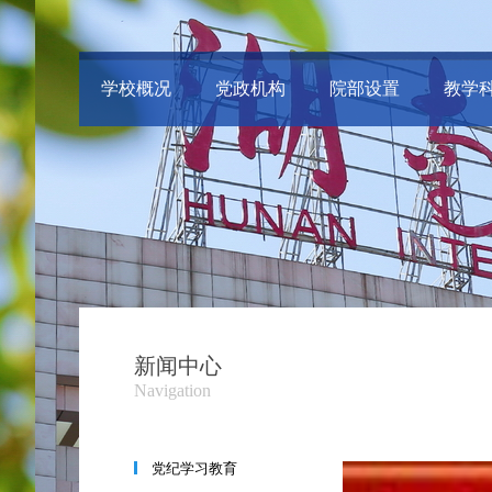
学校概况
党政机构
院部设置
教学
新闻中心
Navigation
党纪学习教育