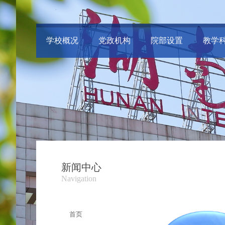
学校概况
党政机构
院部设置
教学
新闻中心
Navigation
首页