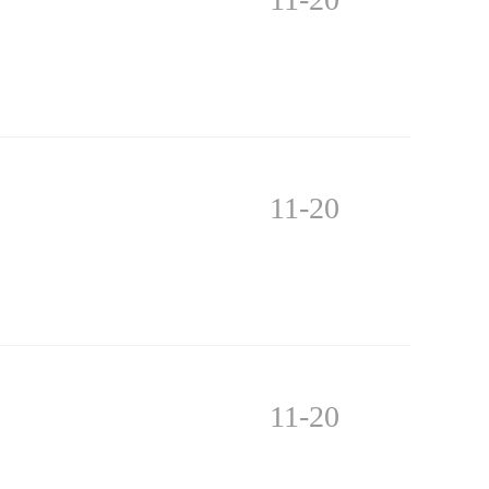
11-20
11-20