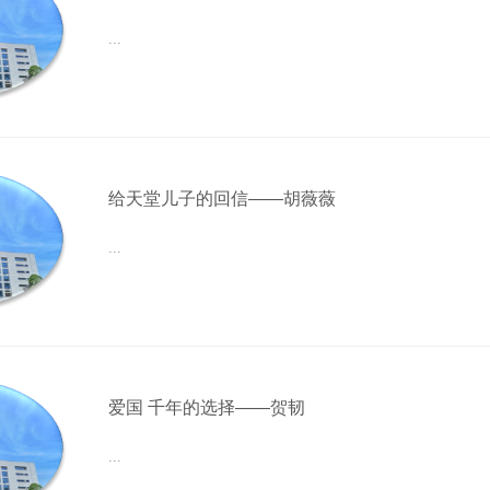
...
给天堂儿子的回信——胡薇薇
...
爱国 千年的选择——贺韧
...