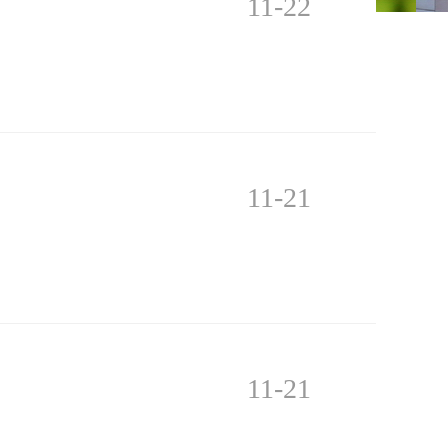
11-22
11-21
11-21