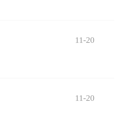
11-20
11-20