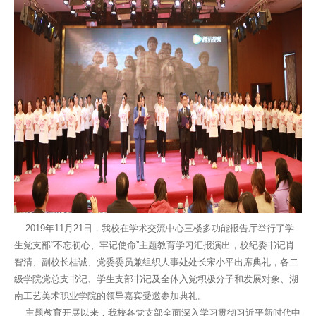
2019年11月21日，我校在学术交流中心三楼多功能报告厅举行了学
生党支部“不忘初心、牢记使命”主题教育学习汇报演出，校纪委书记肖
智清、副校长桂诚、党委委员兼组织人事处处长宋小平出席典礼，各二
级学院党总支书记、学生支部书记及全体入党积极分子和发展对象、湖
南工艺美术职业学院的领导嘉宾受邀参加典礼。
主题教育开展以来，我校各党支部全面深入学习贯彻习近平新时代中