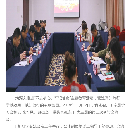
为深入推进“不忘初心、牢记使命”主题教育活动，营造真知笃行、
学以致用、以知促行的浓厚氛围。2019年11月12日，我校召开了专题学
习会和以“改作风、勇担当，带头真抓实干”为主题的第三次研讨交流
会。
干部研讨交流会在上午举行，全体副处级以上领导干部参加。交流