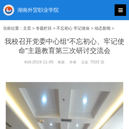
当前位置：
主页
>
专题栏目
>
不忘初心 牢记使命
>
动态新闻
>
我校召开党委中心组“不忘初心、牢记使
命”主题教育第三次研讨交流会
2019-11-05
7033 次
时间:
来源:
作者:
点击: