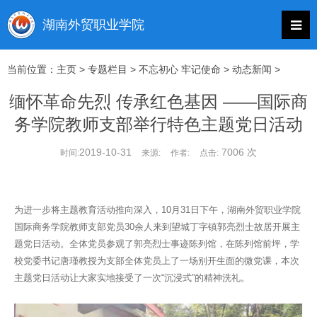
当前位置：
主页
>
专题栏目
>
不忘初心 牢记使命
>
动态新闻
>
缅怀革命先烈 传承红色基因 ——国际商
务学院教师支部举行特色主题党日活动
2019-10-31
7006 次
时间:
来源:
作者:
点击:
为进一步将主题教育活动推向深入，10月31日下午，湖南外贸职业学院
国际商务学院教师支部党员30余人来到望城丁字镇郭亮烈士故居开展主
题党日活动。全体党员参观了郭亮烈士事迹陈列馆，在陈列馆前坪，学
校党委书记唐瑾教授为支部全体党员上了一场别开生面的微党课，本次
主题党日活动让大家实地接受了一次“沉浸式”的精神洗礼。