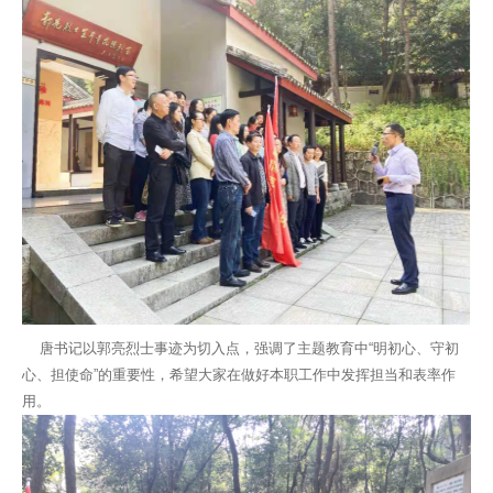
唐书记以郭亮烈士事迹为切入点，强调了主题教育中“明初心、守初
心、担使命”的重要性，希望大家在做好本职工作中发挥担当和表率作
用。