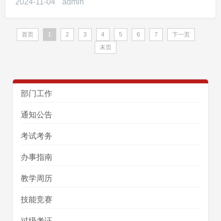
2024-11-04
admin
首页
1
2
3
4
5
6
7
下一页
末页
部门工作
通知公告
考试考务
办事指南
教学周历
技能竞赛
过级考证