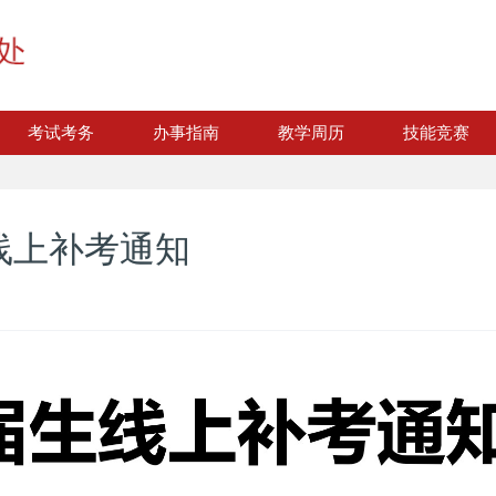
考试考务
办事指南
教学周历
技能竞赛
线上补考通知