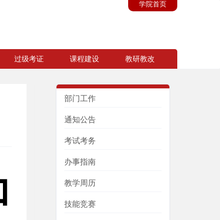
学院首页
过级考证
课程建设
教研教改
部门工作
通知公告
考试考务
办事指南
教学周历
技能竞赛