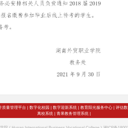
计质量管理平台
|
数字化校园
|
数字迎新系统
|
教育阳光服务中心
|
评估数
离校系统
|
青果教务管理系统
|
Hunan International Business Vocational College ) 湘ICP备180