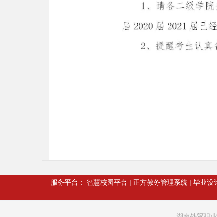
服务平台：
智慧校园平台
|
正方教务管理系统
|
毕业设
湖南外贸职业学院 ( 