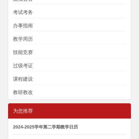
考试考务
办事指南
教学周历
技能竞赛
过级考证
课程建设
教研教改
为您推荐
2024-2025学年第二学期教学日历