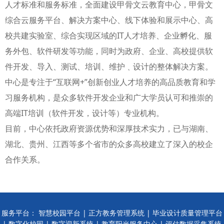
人才标准和服务标准，全面建设甲骨文云教育中心，甲骨文
综合云服务平台、解决方案中心、线下体验和展示中心、高
校共建实验室、综合实现区域的IT人才培养、企业孵化、服
务外包、软件研发等功能，同时为政府、企业、高校提供软
件开发、导入、测试、培训、维护﹑设计的整体解决方案。
中心是专注于“互联网+”创新创业人才培养的高品质教育和学
习服务机构，是众多软件开发企业和广大学员认可和推崇的
高端IT培训（软件开发，设计等）专业机构。
目前，中心依托政府资源优势和深厚技术实力，已与湖南、
湖北、贵州、江西等多个省市的众多高校建立了深入的校企
合作关系。
服务平台：
智慧校园平台
|
正方教务管理系统
|
毕业设计质量管理平台
|
数字化校园
|
数字迎新系统
|
教育阳光服务中心
|
评估数据采集系统