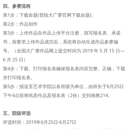
四、参赛流程
第1步：下载命题(登陆大广赛官网下载命题)。
第2步：作品创作
第3步：上传作品在作品上传平台注册，填写报名表、承诺
书，按要求上传作品成功后，系统将自动生成作品参赛编
号。（全国大广赛作品网上提交时间为 2019 年 5 月 15 日—
6 月 25 日）
第4步：下载、打印报名表确保报名表内容完整、正确，下载
并打印报名表。
第5步：报送至艺术学院以各班级为单位，由班长于6月25日
下午4点前将纸质作品及报名表（2份）交到南教214。
五、院级评选
评选时间：2019年6月25日-6月27日