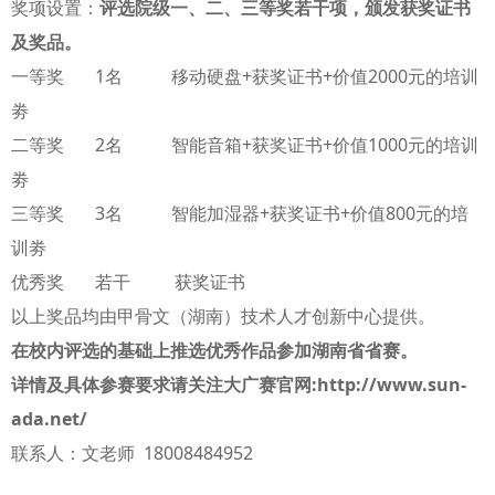
奖项设置：
评选院级一、二、三等奖若干项，颁发获奖证书
及奖品。
一等奖 1名 移动硬盘+获奖证书+价值2000元的培训
劵
二等奖 2名 智能音箱+获奖证书+价值1000元的培训
劵
三等奖 3名 智能加湿器+获奖证书+价值800元的培
训劵
优秀奖 若干 获奖证书
以上奖品均由甲骨文（湖南）技术人才创新中心提供。
在校内评选的基础上推选优秀作品参加湖南省省赛。
详情及具体参赛要求请关注大广赛官网:http://www.sun-
ada.net/
联系人：文老师 18008484952