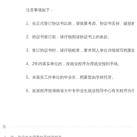
注意事项如下：
1、在正式签订协议书以前，请慎重考虑。协议书丢掉、破损都
2、协议书签订前，请仔细阅读协议书上的条款。
3、签订协议书时，请仔细检查，要求用人单位详细填写档案接
4、2年内落实单位的，按就业程序办理就业报到手续。
5、未落实工作单位的毕业生，档案暂由学校托管。
6、改派程序按湖南省大中专毕业生就业指导中心有关程序办理