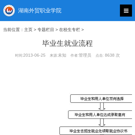
当前位置：
主页
>
专题栏目
>
在校生专栏
>
毕业生就业流程
2013-06-25
未知
管理员
8638 次
时间:
来源:
作者:
点击: