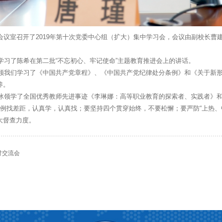
02会议室召开了2019年第十次党委中心组（扩大）集中学习会，会议由副校长
了陈希在第二批“不忘初心、牢记使命”主题教育推进会上的讲话。
我们学习了《中国共产党章程》、《中国共产党纪律处分条例》和《关于新形
养。
领学了全国优秀教师先进事迹《李琳娜：高等职业教育的探索者、实践者》和
例找差距，认真学，认真找；要坚持四个贯穿始终，不要松懈；要严防“上热、
大督查力度。
讨交流会