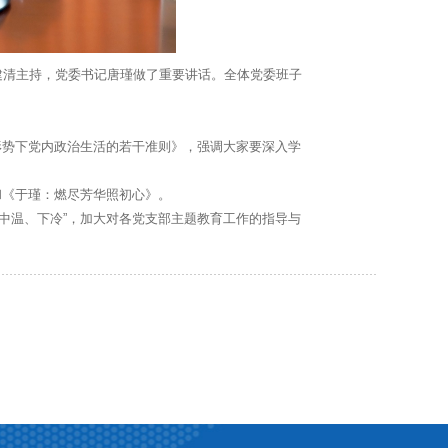
曹建清主持，党委书记唐瑾做了重要讲话。全体党委班子
势下党内政治生活的若干准则》，强调大家要深入学
《于瑾：燃尽芳华照初心》。
中温、下冷”，加大对各党支部主题教育工作的指导与