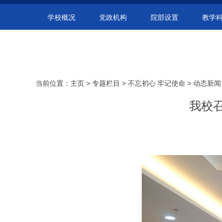
学校概况
党政机构
院部设置
教学
当前位置：
主页
>
专题栏目
>
不忘初心 牢记使命
>
动态新闻
我校