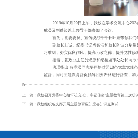
2019年10月29日上午，我校在学术交流中心2
成员及副处级以上领导干部参加了会议。
首先，党委委员、宣传统战部部长叶宏带领我们学习
副校长桂诚、纪委书记肖智清和校长陈波分别带领
习准则，夯实优良作风，提高为政之德，提升党性修
接着，党政办主任於燃原和纪检监审处处长向冰冰
唐瑾指出,各党员同志要严格对照18条党章党规条
监督，同时主题教育督促指导团要严格进行督查，加
上一篇：
我校召开党委中心组“不忘初心、牢记使命”主题教育第二次研
下一篇：
我校组织各支部开展主题教育应知应会知识点测试