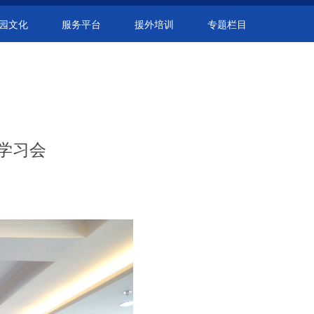
园文化
服务平台
援外培训
专题栏目
学习会