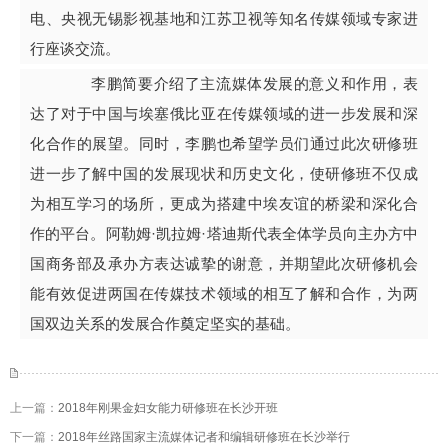
电、央视无锡影视基地和江苏卫视等知名传媒领域专家进
行座谈交流。
李鹏简要介绍了主流媒体发展的意义和作用，表
达了对于中国与埃塞俄比亚在传媒领域的进一步发展和深
化合作的展望。同时，李鹏也希望学员们通过此次研修班
进一步了解中国的发展现状和历史文化，使研修班不仅成
为相互学习的场所，更成为搭建中埃友谊的桥梁和深化合
作的平台。阿勒姆·凯拉姆·塔迪斯代表全体学员向主办方中
国商务部及承办方表达诚挚的谢意，并期望此次研修机会
能有效促进两国在传媒技术领域的相互了解和合作，为两
国双边关系的发展合作奠定坚实的基础。
上一篇：
2018年刚果金妇女能力研修班在长沙开班
下一篇：
2018年丝路国家主流媒体记者和编辑研修班在长沙举行