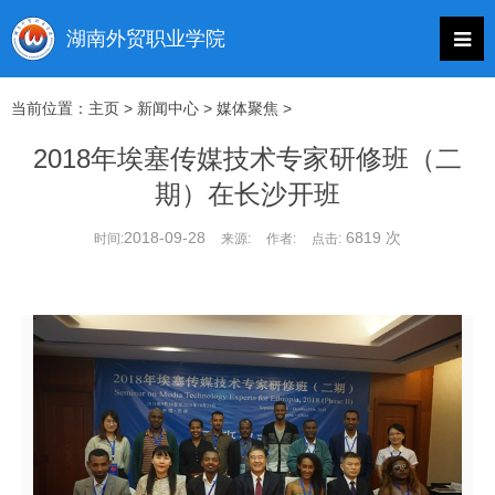
当前位置：
主页
>
新闻中心
>
媒体聚焦
>
2018年埃塞传媒技术专家研修班（二
期）在长沙开班
2018-09-28
6819 次
时间:
来源:
作者:
点击: