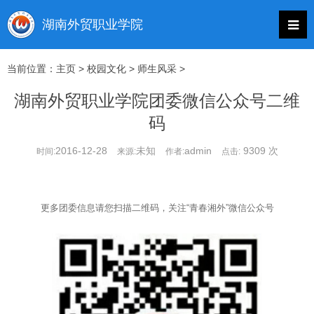
当前位置：
主页
>
校园文化
>
师生风采
>
湖南外贸职业学院团委微信公众号二维
码
2016-12-28
未知
admin
9309 次
时间:
来源:
作者:
点击:
更多团委信息请您扫描二维码，关注“青春湘外”微信公众号