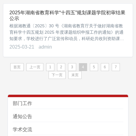
2025年湖南省教育科学“十四五”规划课题学院初审结果
公示
根据湘教通〔2025〕30 号《湖南省教育厅关于做好湖南省教
育科学十四五规划 2025 年度课题组织申报工作的通知》的通
知要求，学校进行了广泛宣传和动员，科研处共收到资助课题
申报材...
2025-03-21
admin
首页
上一页
1
2
3
4
5
6
7
下一页
末页
部门工作
通知公告
学术交流