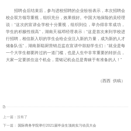
招聘会后结束后，参与进校招聘的企业纷纷表示，本次招聘会
校企双方领导重视，组织充分，效果很好。中国大地保险的吴经理
说：“这次的宣讲会学校十分重视，组织到位，举办得非常成功，
学生的积极性很高”，湖南天福邓经理表示：“这是首次来到学校进
行招聘，相信新入职的学生会给企业注入新的力量，成为新的人才
储备队伍”，湖南新聪厨营销总监在宣讲中鼓励学生们：“就业是每
一个大学生都要跨过的一道门槛，也是人生中非常重要的转折点，
大家一定要抓住这个机会，需铭记机会总是青睐于有准备的人！”
（西西 供稿）
上一篇：没有了
下一篇：
国际商务学院举行2021届毕业生顶岗实习动员大会