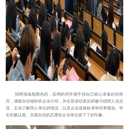
招聘现场氛围热烈，应聘的同学都手持自己精心准备好的简
历，满脸自信地聆听企业介绍，并在宣讲结束后积极与招聘人员交
流，主动了解用人单位的情况，以及企业选拔标准和培养规划。学
生积极认真、乐观自信的态度给企业单位留下了好印象。