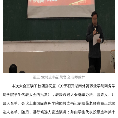
图三 党总支书记熊贤义老师致辞
本次大会宣读了校团委同意《关于召开湖南外贸职业学院商务学
院学院学生代表大会的批复》，表决通过大会选举办法、监票人、计
票人名单。会议上由国际商务学院团总支书记胡薇薇老师宣布正式候
选人名单。随后，进行候选人竞选演讲；并由学生代表投票选举第十