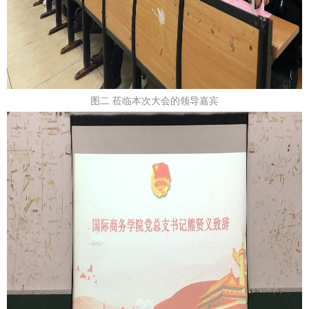
图二 莅临本次大会的领导嘉宾