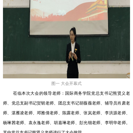
图一 大会开幕式
莅临本次大会的领导老师：国际商务学院党总支书记熊贤义老
师、党总支副书记贺韧老师、团总支书记胡薇薇老师、辅导员肖肃老
师、湛雁凌老师、邓雅倩老师、陈露老师、张岚老师、李洪源老师、
杨琳茜老师、袁永逸老师、胡嘉琳老师、彭光细老师、李明华老师。
其中党总支书记熊贤义老师进行了大会致辞。