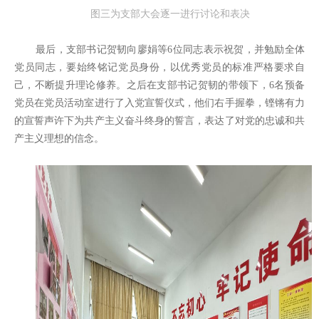
图三为支部大会逐一进行讨论和表决
最后，支部书记贺韧向廖娟等6位同志表示祝贺，并勉励全体
党员同志，要始终铭记党员身份，以优秀党员的标准严格要求自
己，不断提升理论修养。之后在支部书记贺韧的带领下，6名预备
党员在党员活动室进行了入党宣誓仪式，他们右手握拳，铿锵有力
的宣誓声许下为共产主义奋斗终身的誓言，表达了对党的忠诚和共
产主义理想的信念。