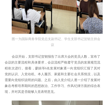
图一为国际商务学院党总支副书记、学生支部书记贺韧主持会
议
会议开始，支部书记贺韧报告了出席大会的党员人数，宣布了
会议的主要流程和具体要求，会议流程严格遵守党员的发展规范流
程依次进行。接着，廖娟等6名发展对象逐一向党组织汇报了其对
党的认识、入党动机、本人履历、家庭和主要社会关系情况，以及
需要向党组织说明的问题。之后，由入党介绍人逐一介绍了发展对
象在考察培养期间的思想政治、工作学习、作风纪律方面的综合表
现，并对其是否能够入党表明意见。