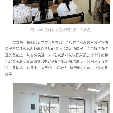
图二为发展对象向党组织汇报个人情况
支部书记贺韧代表支委会向支部大会报告了对发展对象审查的
情况及其征求党内外群众意见的情况和公示的情况。在了解所有情
况的基础上，与会党员逐一对6位发展对象能否入党进行了讨论和
无记名表决，最后由支部书记贺韧宣读表决结果，一致同意接收廖
娟、黄怡纯、刘羡羽、周思怡、罗堃喆、陈燕6位同志为中共预备
党员。