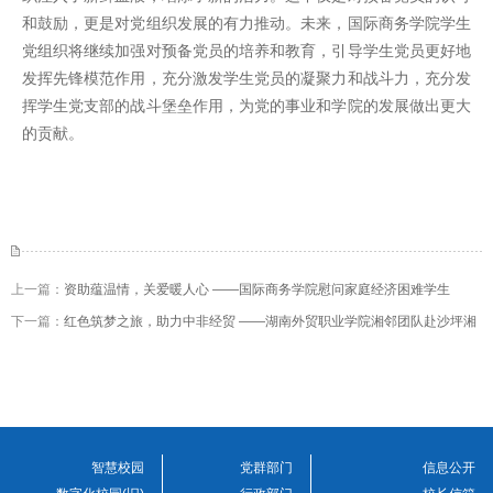
和鼓励，更是对党组织发展的有力推动。未来，国际商务学院学生
党组织将继续加强对预备党员的培养和教育，引导学生党员更好地
发挥先锋模范作用，充分激发学生党员的凝聚力和战斗力，充分发
挥学生党支部的战斗堡垒作用，为党的事业和学院的发展做出更大
的贡献。
上一篇：
资助蕴温情，关爱暖人心 ——国际商务学院慰问家庭经济困难学生
下一篇：
红色筑梦之旅，助力中非经贸 ——湖南外贸职业学院湘邻团队赴沙坪湘
绣文化广场开展青年红色筑梦之旅活动
智慧校园
党群部门
信息公开