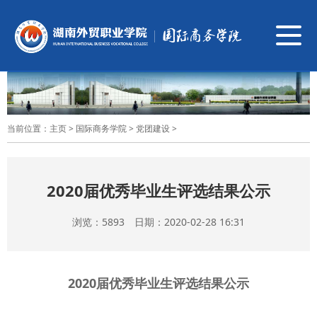
导
航
切
换
当前位置：
主页
>
国际商务学院
>
党团建设
>
2020届优秀毕业生评选结果公示
浏览：
5893 日期：2020-02-28 16:31
2020
届优秀毕业生评选结果公示