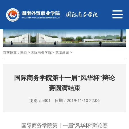
导
航
切
换
当前位置：
主页
>
国际商务学院
>
党团建设
>
国际商务学院第十一届“风华杯”辩论
赛圆满结束
浏览：
5301 日期：2019-11-10 22:06
国际商务学院第十一届“风华杯”辩论赛