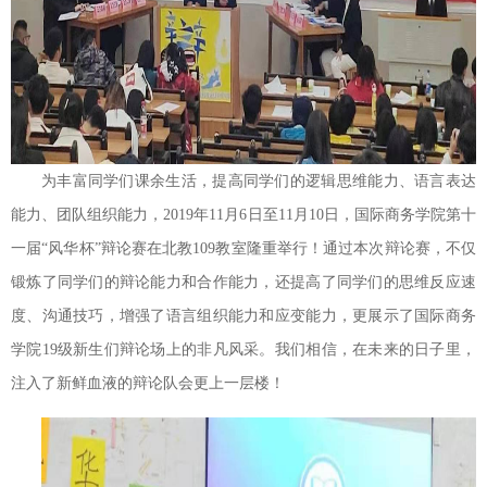
为丰富同学们课余生活，提高同学们的逻辑思维能力、语言表达
能力、团队组织能力，2019年11月6日至11月10日，国际商务学院第十
一届“风华杯”辩论赛在北教109教室隆重举行！
通过本次辩论赛，不仅
锻炼了同学们的辩论能力和合作能力，还提高了同学们的思维反应速
度、沟通技巧，增强了语言组织能力和应变能力，更展示了国际商务
学院19级新生们辩论场上的非凡风采。我们相信，在未来的日子里，
注入了新鲜血液的辩论队会更上一层楼！